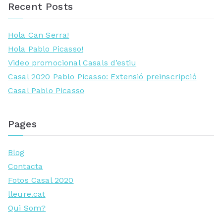
Recent Posts
Hola Can Serra!
Hola Pablo Picasso!
Video promocional Casals d’estiu
Casal 2020 Pablo Picasso: Extensió preinscripció
Casal Pablo Picasso
Pages
Blog
Contacta
Fotos Casal 2020
lleure.cat
Qui Som?